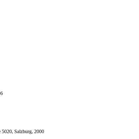
06
ie 5020, Salzburg, 2000