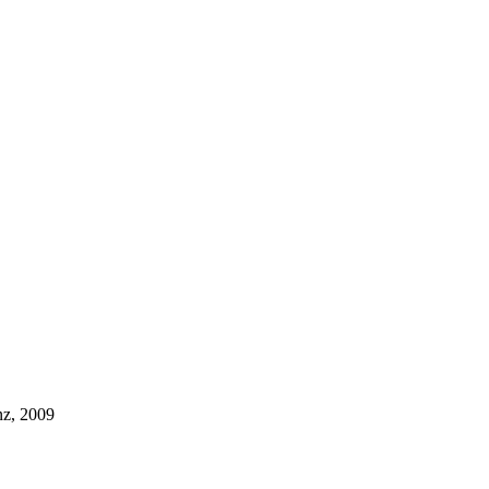
nz, 2009